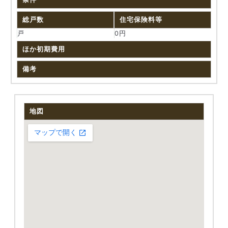
総戸数
住宅保険料等
戸
0円
ほか初期費用
備考
地図