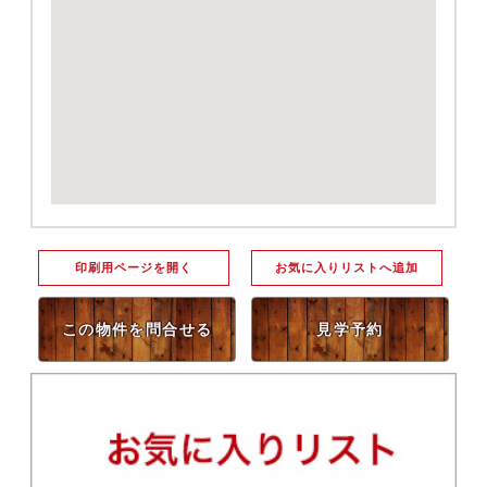
印刷用ページを開く
お気に入りリストへ追加
この物件を問合せる
見学予約