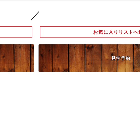
／
お気に入りリストへ
見学予約