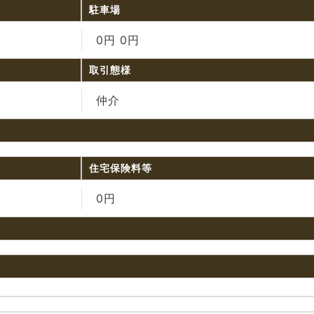
駐車場
0円 0円
取引態様
仲介
住宅保険料等
0円