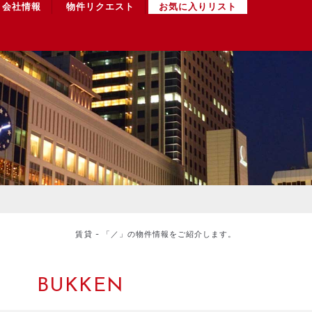
会社情報
物件リクエスト
お気に入りリスト
賃貸 - 「／」の物件情報をご紹介します。
BUKKEN