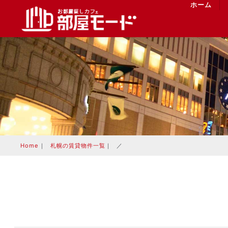
ホーム
Home
｜
札幌の賃貸物件一覧
｜
／