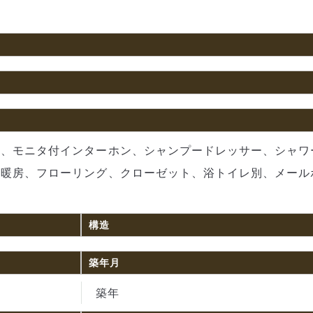
）、モニタ付インターホン、シャンプードレッサー、シャワ
油暖房、フローリング、クローゼット、浴トイレ別、メール
構造
築年月
築年