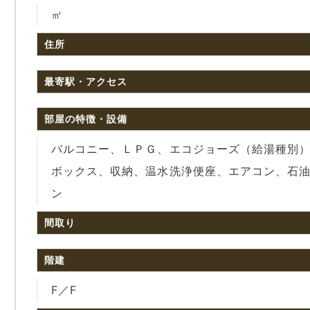
㎡
住所
最寄駅・アクセス
部屋の特徴・設備
バルコニー、ＬＰＧ、エコジョーズ（給湯種別
ボックス、収納、温水洗浄便座、エアコン、石
ン
間取り
階建
F／F