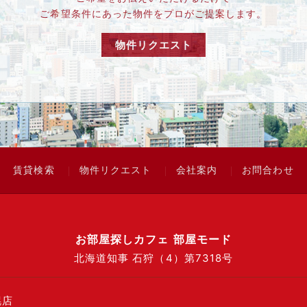
ご希望条件にあった物件をプロがご提案します。
物件リクエスト
賃貸検索
物件リクエスト
会社案内
お問合わせ
お部屋探しカフェ 部屋モード
北海道知事 石狩（4）第7318号
幌店