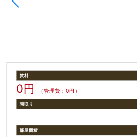
賃料
0円
（管理費：0円）
間取り
部屋面積