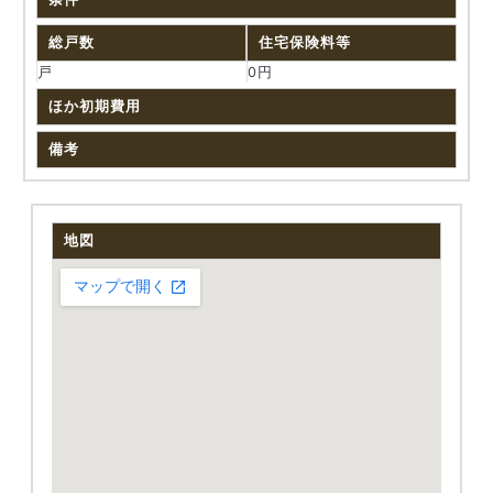
総戸数
住宅保険料等
戸
0円
ほか初期費用
備考
地図