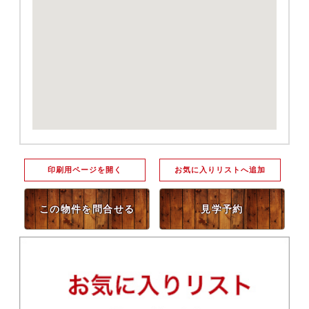
印刷用ページを開く
お気に入りリストへ追加
この物件を問合せる
見学予約