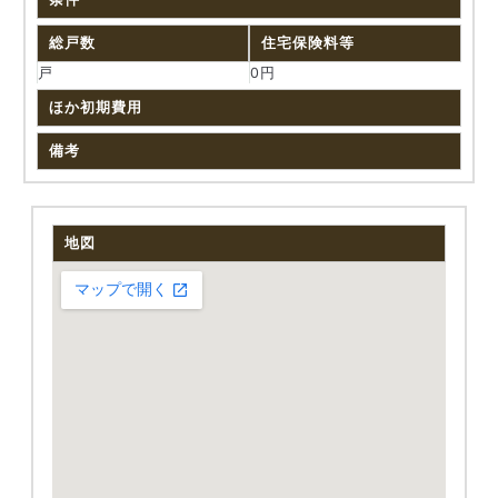
総戸数
住宅保険料等
戸
0円
ほか初期費用
備考
地図