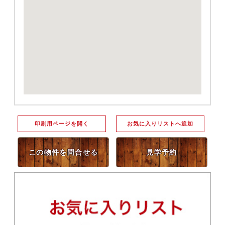
印刷用ページを開く
お気に入りリストへ追加
この物件を問合せる
見学予約